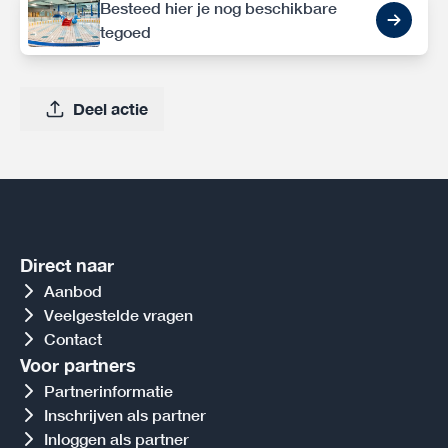
Besteed hier je nog beschikbare
tegoed
Deel actie
Direct naar
Aanbod
Veelgestelde vragen
Contact
Voor partners
Partnerinformatie
Inschrijven als partner
Inloggen als partner