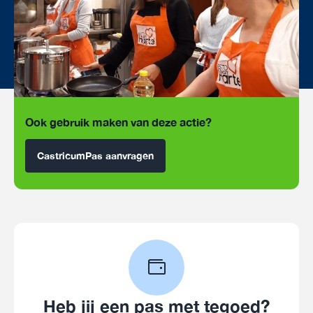
Ook gebruik maken van deze actie?
CastricumPas aanvragen
Heb jij een pas met tegoed?