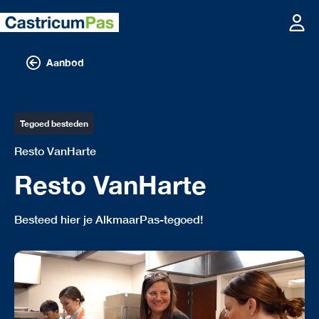
Aanbod
Tegoed besteden
Resto VanHarte
Resto VanHarte
Besteed hier je AlkmaarPas-tegoed!