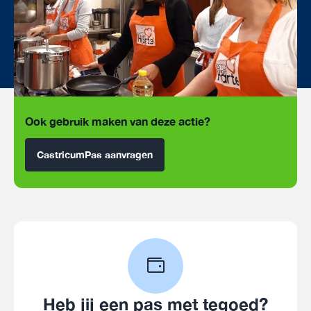
Ook gebruik maken van deze actie?
CastricumPas aanvragen
Heb jij een pas met tegoed?