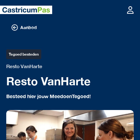
Aanbod
Tegoed besteden
Resto VanHarte
Resto VanHarte
Besteed hier jouw MeedoenTegoed!