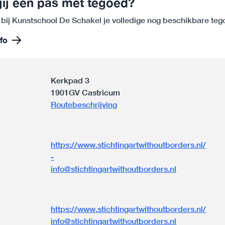
jij een pas met tegoed?
 bij Kunstschool De Schakel je volledige nog beschikbare te
fo
Kerkpad 3
1901GV Castricum
Routebeschrijving
https://www.stichtingartwithoutborders.nl/
-
info@stichtingartwithoutborders.nl
n
https://www.stichtingartwithoutborders.nl/
info@stichtingartwithoutborders.nl