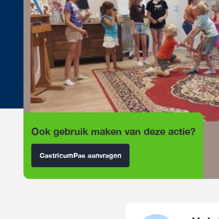
Ook gebruik maken van deze actie?
CastricumPas aanvragen