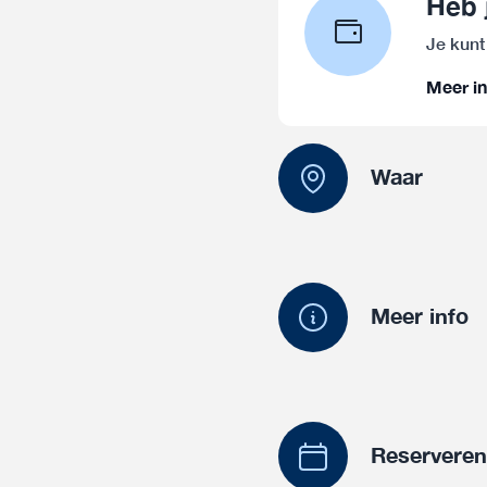
Heb 
Je kunt
Meer in
Waar
Meer info
Reservere