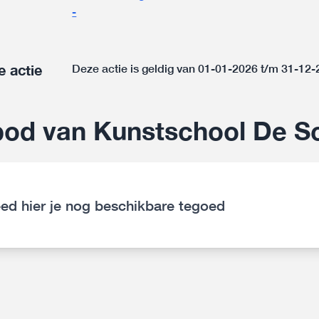
-
e actie
Deze actie is geldig van 01-01-2026 t/m 31-12
od van Kunstschool De S
ed hier je nog beschikbare tegoed