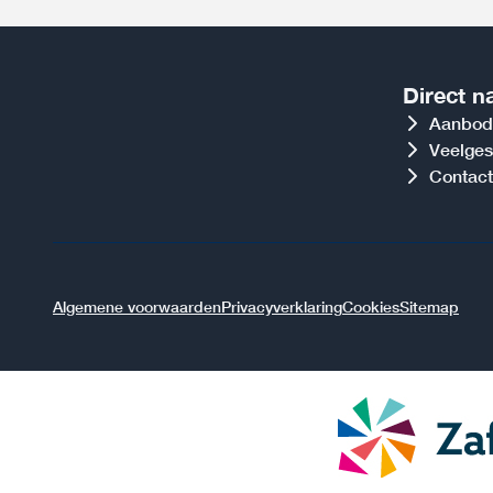
Direct n
Aanbod
Veelges
Contact
Algemene voorwaarden
Privacyverklaring
Cookies
Sitemap