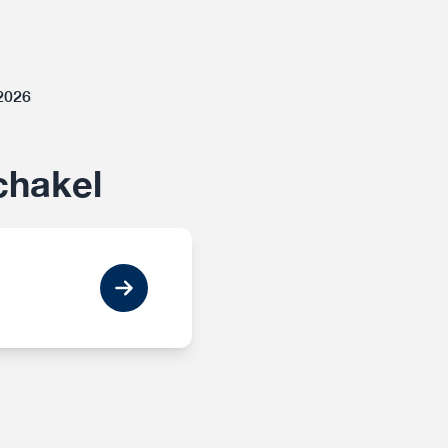
-2026
chakel