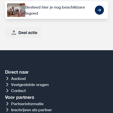
Besteed hier je nog beschikbare
tegoed
Deel actie
Direct naar
Aanbod
Veelgestelde vragen
Contact
Voor partners
Partnerinformatie
Inschrijven als partner