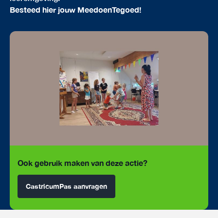
Besteed hier jouw MeedoenTegoed!
Ook gebruik maken van deze actie?
CastricumPas aanvragen