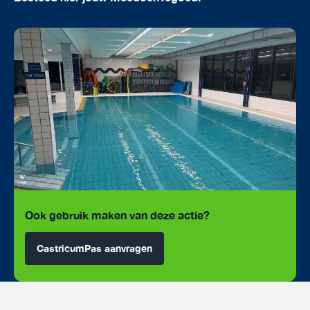
Ook gebruik maken van deze actie?
CastricumPas aanvragen