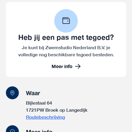
Heb jij een pas met tegoed?
Je kunt bij Zwemstudio Nederland B.V. je
volledige nog beschikbare tegoed besteden.
Meer info
Waar
Bijlestaal 64
1721PW Broek op Langedijk
Routebeschrijving
Meer info