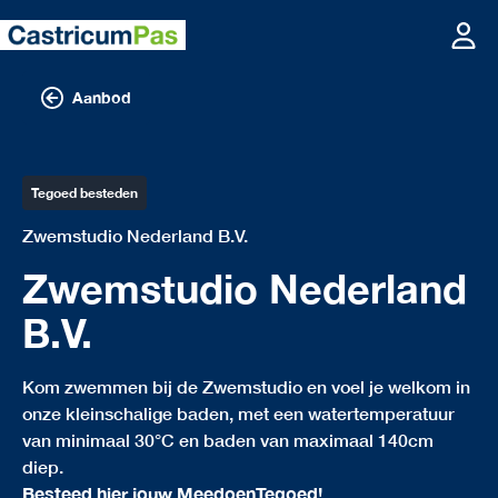
Aanbod
Tegoed besteden
Zwemstudio Nederland B.V.
Zwemstudio Nederland
B.V.
Kom zwemmen bij de Zwemstudio en voel je welkom in
onze kleinschalige baden, met een watertemperatuur
van minimaal 30°C en baden van maximaal 140cm
diep.
Besteed hier jouw MeedoenTegoed!