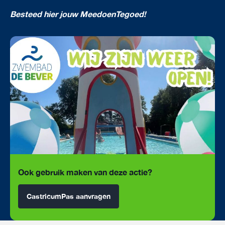
Besteed hier jouw MeedoenTegoed!
Ook gebruik maken van deze actie?
CastricumPas aanvragen