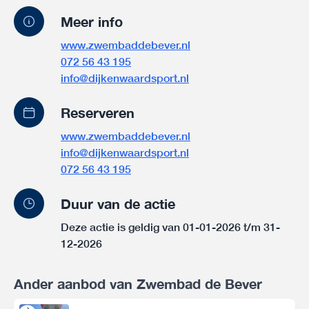
Meer info
www.zwembaddebever.nl
072 56 43 195
info@dijkenwaardsport.nl
Reserveren
www.zwembaddebever.nl
info@dijkenwaardsport.nl
072 56 43 195
Duur van de actie
Deze actie is geldig van 01-01-2026 t/m 31-
12-2026
Ander aanbod van Zwembad de Bever