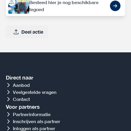
Besteed hier je nog beschikbare
tegoed
Deel actie
Direct naar
Aanbod
Veelgestelde vragen
Contact
Voor partners
Partnerinformatie
Inschrijven als partner
Inloggen als partner