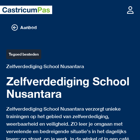
Aanbod
Tegoed besteden
Zelfverdediging School Nusantara
Zelfverdediging School
Nusantara
Zelfverdediging School Nusantara verzorgt unieke
trainingen op het gebied van zelfverdediging,
weerbaarheid en veiligheid. ZO leer je omgaan met
vervelende en bedreigende situatie's in het dagelijks
leven; op straat, op je werk, in de winkel of in een café.