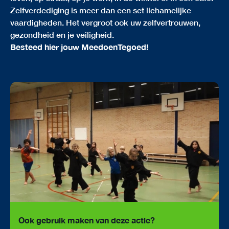
Zelfverdediging is meer dan een set lichamelijke
vaardigheden. Het vergroot ook uw zelfvertrouwen,
gezondheid en je veiligheid.
Besteed hier jouw MeedoenTegoed!
Ook gebruik maken van deze actie?