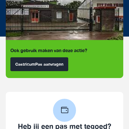
Ook gebruik maken van deze actie?
CastricumPas aanvragen
Heb jij een pas met tegoed?