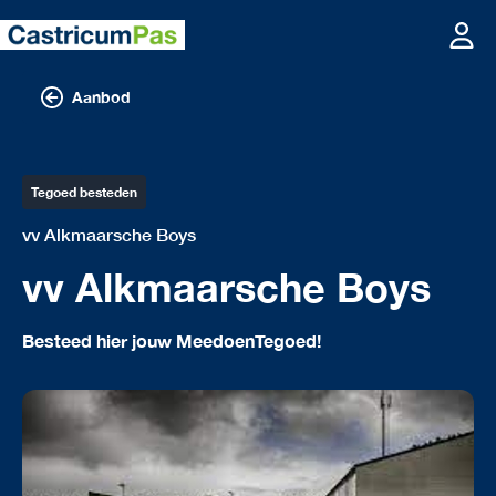
Aanbod
Tegoed besteden
vv Alkmaarsche Boys
vv Alkmaarsche Boys
Besteed hier jouw MeedoenTegoed!