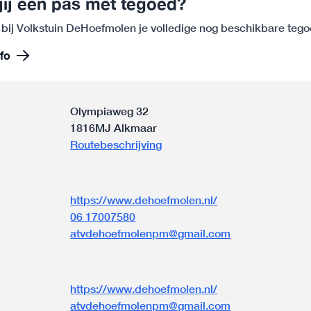
jij een pas met tegoed?
 bij Volkstuin DeHoefmolen je volledige nog beschikbare teg
fo
Olympiaweg 32
1816MJ Alkmaar
Routebeschrijving
https://www.dehoefmolen.nl/
06 17007580
atvdehoefmolenpm@gmail.com
n
https://www.dehoefmolen.nl/
atvdehoefmolenpm@gmail.com