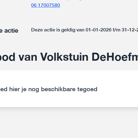
06 17007580
e actie
Deze actie is geldig van 01-01-2026 t/m 31-12
od van Volkstuin DeHoef
ed hier je nog beschikbare tegoed