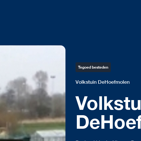
Tegoed besteden
Volkstuin DeHoefmolen
Volkstu
DeHoe