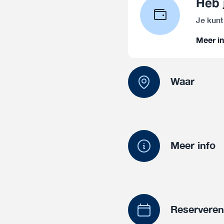
Heb 
Je kunt
Meer in
Waar
Meer info
Reservere