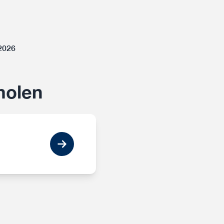
-2026
molen