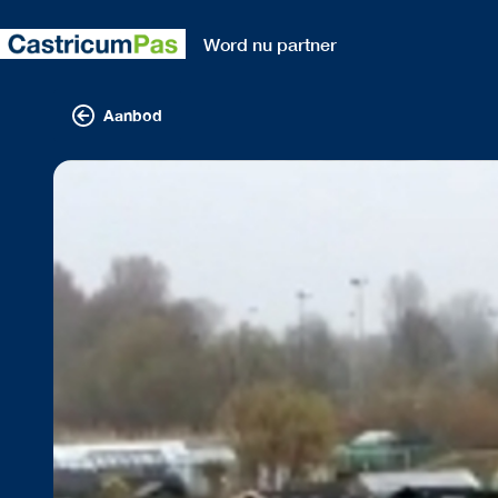
Word nu partner
Aanbod