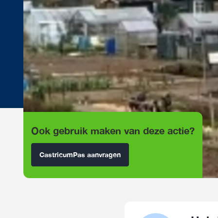
Ook gebruik maken van deze actie?
CastricumPas aanvragen