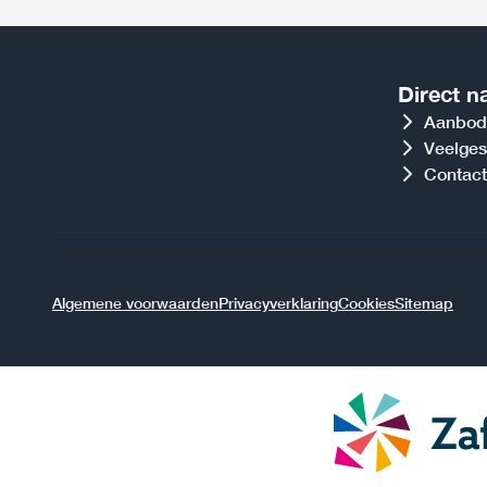
Direct n
Aanbod
Veelges
Contact
Algemene voorwaarden
Privacyverklaring
Cookies
Sitemap