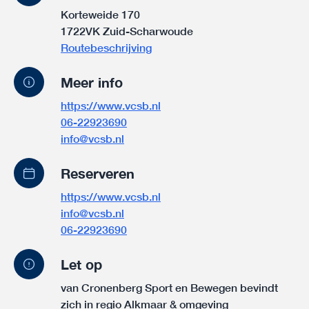
Korteweide 170
1722VK Zuid-Scharwoude
Routebeschrijving
Meer info
https://www.vcsb.nl
06-22923690
info@vcsb.nl
Reserveren
https://www.vcsb.nl
info@vcsb.nl
06-22923690
Let op
van Cronenberg Sport en Bewegen bevindt
zich in regio Alkmaar & omgeving