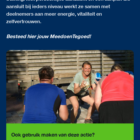
aansluit bij ieders niveau werkt ze samen met
deelnemers aan meer energie, vitaliteit en
zelfvertrouwen.
Besteed hier jouw MeedoenTegoed!
Ook gebruik maken van deze actie?