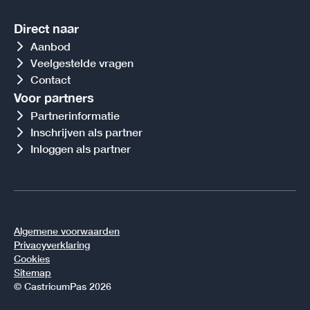
Direct naar
Aanbod
Veelgestelde vragen
Contact
Voor partners
Partnerinformatie
Inschrijven als partner
Inloggen als partner
Algemene voorwaarden
Privacyverklaring
Cookies
Sitemap
© CastricumPas 2026