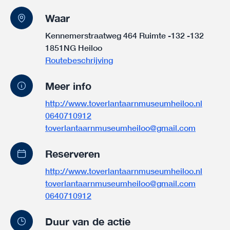
Waar
Kennemerstraatweg 464 Ruimte -132 -132
1851NG Heiloo
Routebeschrijving
Meer info
http://www.toverlantaarnmuseumheiloo.nl
0640710912
toverlantaarnmuseumheiloo@gmail.com
Reserveren
http://www.toverlantaarnmuseumheiloo.nl
toverlantaarnmuseumheiloo@gmail.com
0640710912
Duur van de actie