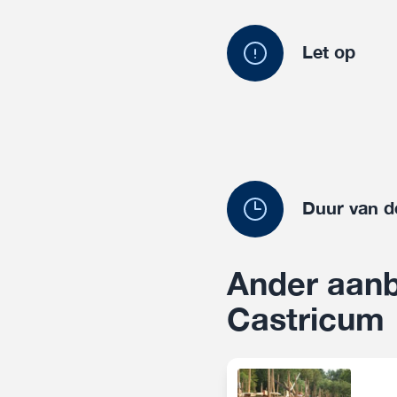
Let op
Duur van d
Ander aanb
Castricum