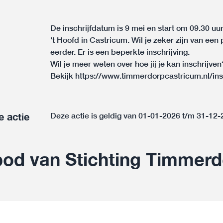
De inschrijfdatum is 9 mei en start om 09.30 uu
't Hoofd in Castricum. Wil je zeker zijn van ee
eerder. Er is een beperkte inschrijving.
Wil je meer weten over hoe jij je kan inschrijven
Bekijk
https://www.timmerdorpcastricum.nl/in
e actie
Deze actie is geldig van 01-01-2026 t/m 31-12
od van Stichting Timmerd