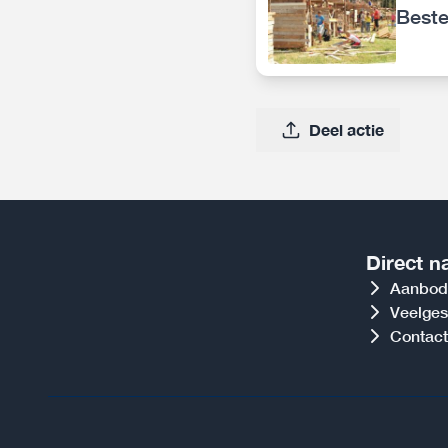
Beste
Deel actie
Direct n
Aanbod
Veelges
Contact