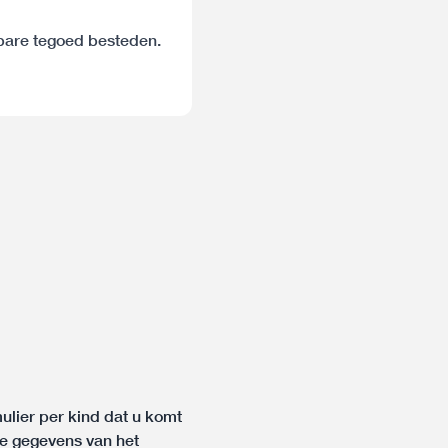
kbare tegoed besteden.
mulier per kind dat u komt
de gegevens van het