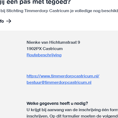
jij een pas met tegoed?
 bij Stichting Timmerdorp Castricum je volledige nog beschi
fo
Nienke van Hichtumstraat 9
1902PX Castricum
Routebeschrijving
https://www.timmerdorpcastricum.nl/
bestuur@timmerdorpcastricum.nl
n
Welke gegevens heeft u nodig?
U krijgt bij aanvang van de inschrijving één for
inschrijven. Op dit formulier moeten de volgen