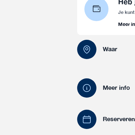
Heb 
Je kunt
Meer in
Waar
Meer info
Reservere