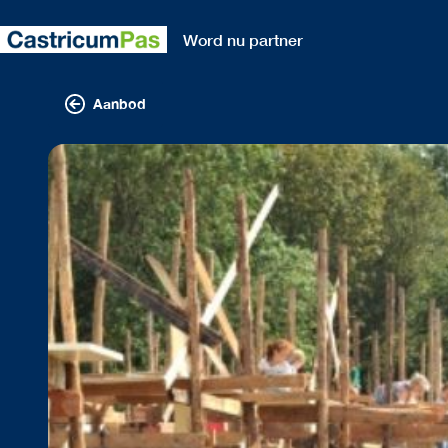
Word nu partner
Aanbod