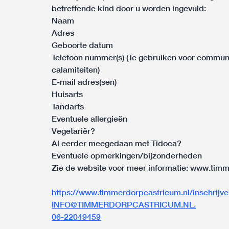
betreffende kind door u worden ingevuld:
Naam
Adres
Geboorte datum
Telefoon nummer(s) (Te gebruiken voor communi
calamiteiten)
E-mail adres(sen)
Huisarts
Tandarts
Eventuele allergieën
Vegetariër?
Al eerder meegedaan met Tidoca?
Eventuele opmerkingen/bijzonderheden
Zie de website voor meer informatie:
www.timme
https://www.timmerdorpcastricum.nl/inschrijv
INFO@TIMMERDORPCASTRICUM.NL.
06-22049459