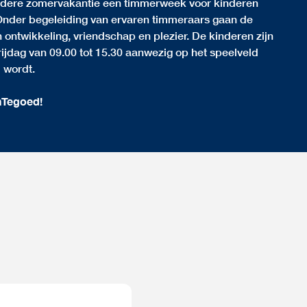
iedere zomervakantie een timmerweek voor kinderen
 Onder begeleiding van ervaren timmeraars gaan de
ntwikkeling, vriendschap en plezier. De kinderen zijn
jdag van 09.00 tot 15.30 aanwezig op het speelveld
 wordt.
nTegoed!