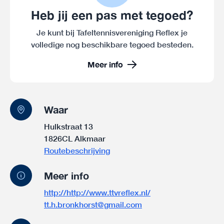
Heb jij een pas met tegoed?
Je kunt bij Tafeltennisvereniging Reflex je
volledige nog beschikbare tegoed besteden.
Meer info
Waar
Hulkstraat 13
1826CL Alkmaar
Routebeschrijving
Meer info
http://http://www.ttvreflex.nl/
tt.h.bronkhorst@gmail.com