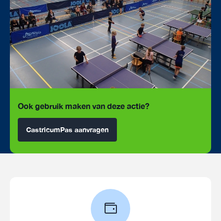
Ook gebruik maken van deze actie?
CastricumPas aanvragen