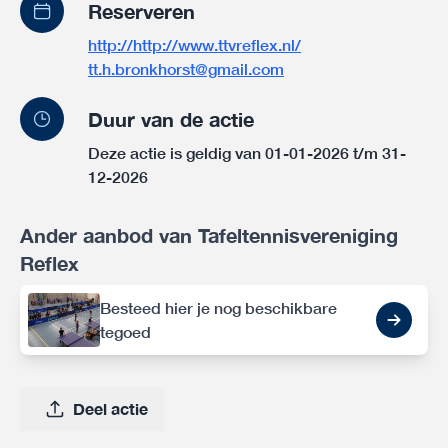
Reserveren
http://http://www.ttvreflex.nl/
tt.h.bronkhorst@gmail.com
Duur van de actie
Deze actie is geldig van 01-01-2026 t/m 31-
12-2026
Ander aanbod van Tafeltennisvereniging
Reflex
Besteed hier je nog beschikbare
tegoed
Deel actie