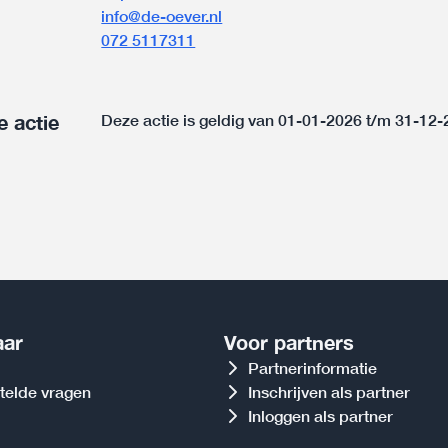
info@de-oever.nl
072 5117311
e actie
Deze actie is geldig van 01-01-2026 t/m 31-12
aar
Voor partners
Partnerinformatie
telde vragen
Inschrijven als partner
Inloggen als partner