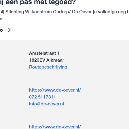
ij een pas met tegoed?
bij Stichting Wijkcentrum Oudorp/ De Oever je volledige nog
n.
fo
Amstelstraat 1
1823EV Alkmaar
Routebeschrijving
https://www.de-oever.nl/
072 5117311
info@de-oever.nl
n
https://www.de-oever.nl/