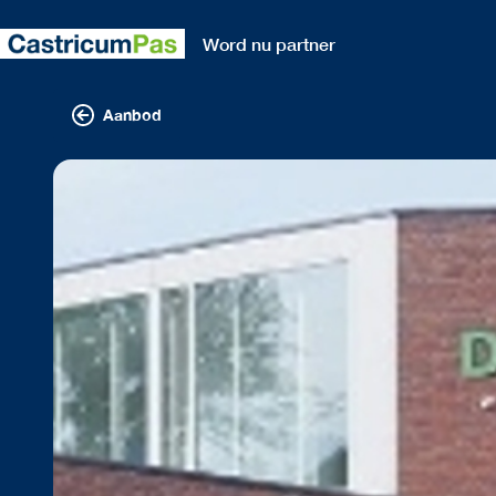
Word nu partner
Aanbod