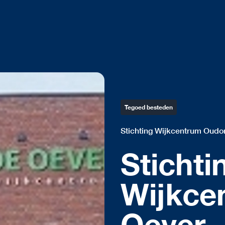
Tegoed besteden
Stichting Wijkcentrum Oudo
Stichti
Wijkce
Oever