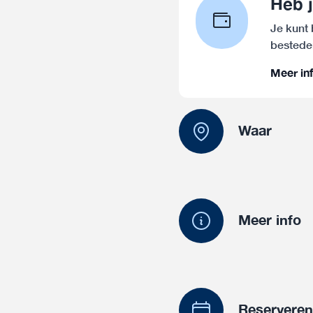
Heb j
Je kunt 
bestede
Meer in
Waar
Meer info
Reservere