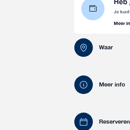
Heb 
Je kunt
Meer in
Waar
Meer info
Reservere