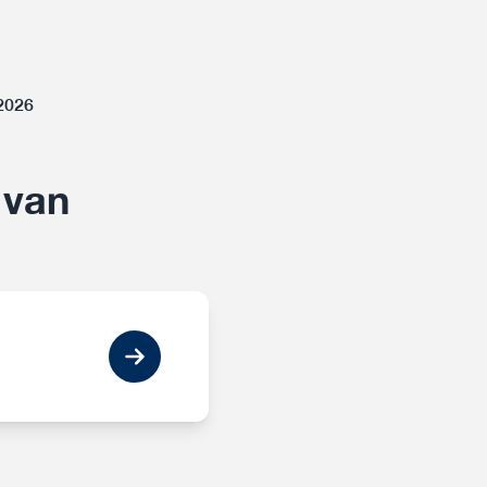
-2026
 van