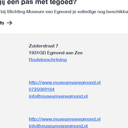
jij een pas met tegoed?
 bij Stichting Museum van Egmond je volledige nog beschikb
fo
Zuiderstraat 7
1931GD Egmond aan Zee
Routebeschrijving
http://www.museumvanegmond.nl
0725069164
info@museumvanegmond.nl
n
http://www.museumvanegmond.nl
info@museumvanegmond.nl