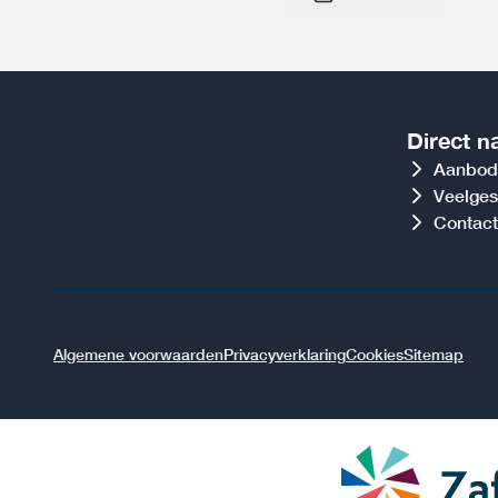
Direct n
Aanbod
Veelges
Contact
Algemene voorwaarden
Privacyverklaring
Cookies
Sitemap