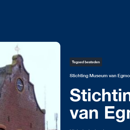
Tegoed besteden
Stichting Museum van Egm
Sticht
van E