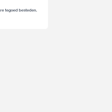
are tegoed besteden.