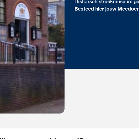
Historisch streekmuseum g
Besteed hier jouw Meedoe