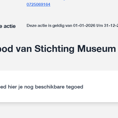
0725069164
e actie
Deze actie is geldig van 01-01-2026 t/m 31-12
od van Stichting Museum
ed hier je nog beschikbare tegoed