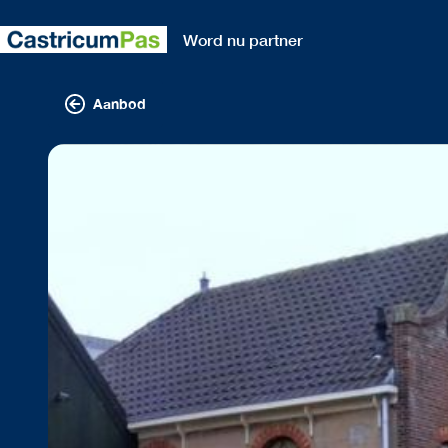
Word nu partner
Aanbod