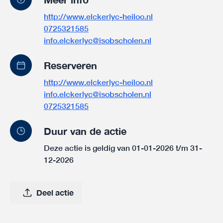
http://www.elckerlyc-heiloo.nl
0725321585
info.elckerlyc@isobscholen.nl
Reserveren
http://www.elckerlyc-heiloo.nl
info.elckerlyc@isobscholen.nl
0725321585
Duur van de actie
Deze actie is geldig van 01-01-2026 t/m 31-
12-2026
Deel actie