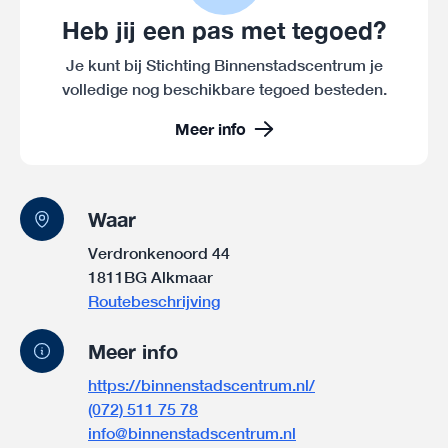
Heb jij een pas met tegoed?
Je kunt bij Stichting Binnenstadscentrum je
volledige nog beschikbare tegoed besteden.
Meer info
Waar
Verdronkenoord 44
1811BG Alkmaar
Routebeschrijving
Meer info
https://binnenstadscentrum.nl/
(072) 511 75 78
info@binnenstadscentrum.nl