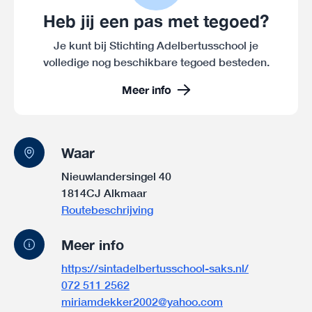
Heb jij een pas met tegoed?
Je kunt bij Stichting Adelbertusschool je
volledige nog beschikbare tegoed besteden.
Meer info
Waar
Nieuwlandersingel 40
1814CJ Alkmaar
Routebeschrijving
Meer info
https://sintadelbertusschool-saks.nl/
072 511 2562
miriamdekker2002@yahoo.com