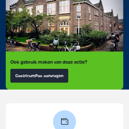
Ook gebruik maken van deze actie?
CastricumPas aanvragen