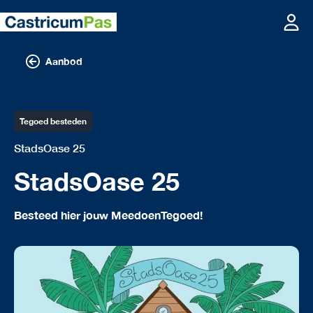
Aanbod
Tegoed besteden
StadsOase 25
StadsOase 25
Besteed hier jouw MeedoenTegoed!