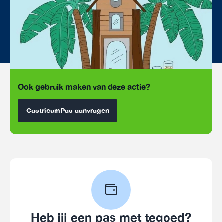
Ook gebruik maken van deze actie?
CastricumPas aanvragen
Heb jij een pas met tegoed?