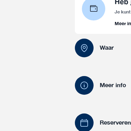
Heb 
Je kunt
Meer in
Waar
Meer info
Reservere