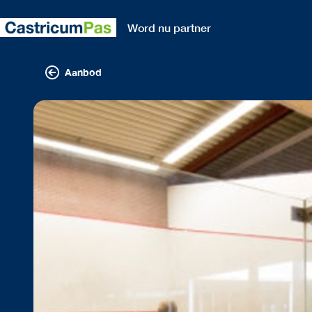
Word nu partner
Aanbod