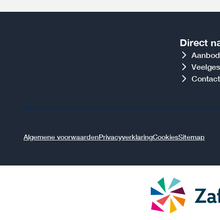
Direct n
Aanbod
Veelges
Contact
Algemene voorwaarden
Privacyverklaring
Cookies
Sitemap