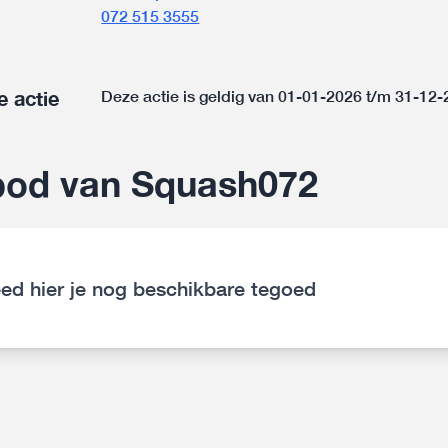
072 515 3555
e actie
Deze actie is geldig van 01-01-2026 t/m 31-12
bod van Squash072
ed hier je nog beschikbare tegoed