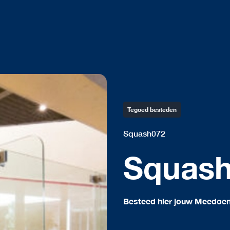
Tegoed besteden
Squash072
Squas
Besteed hier jouw Meedoe