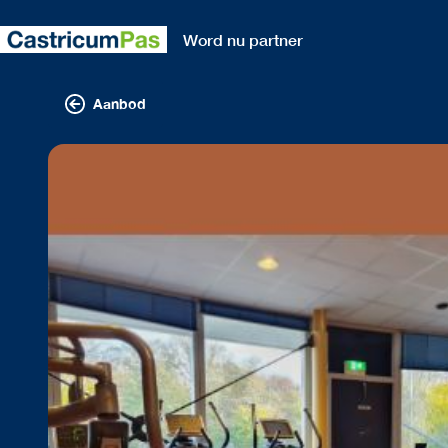
Word nu partner
Aanbod