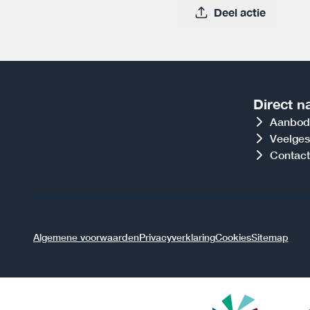
Deel actie
Direct n
Aanbod
Veelges
Contact
Algemene voorwaarden
Privacyverklaring
Cookies
Sitemap