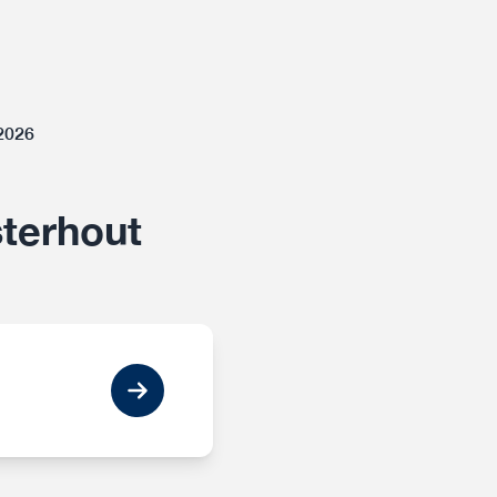
-2026
terhout