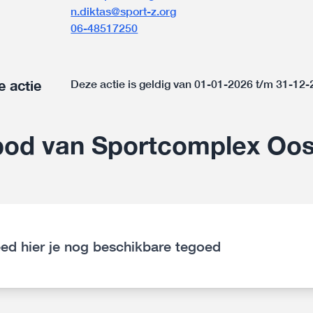
n.diktas@sport-z.org
06-48517250
e actie
Deze actie is geldig van 01-01-2026 t/m 31-12
od van Sportcomplex Oos
ed hier je nog beschikbare tegoed