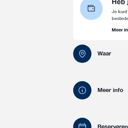
Heb 
Je kunt
bestede
Meer in
Waar
Meer info
Reservere