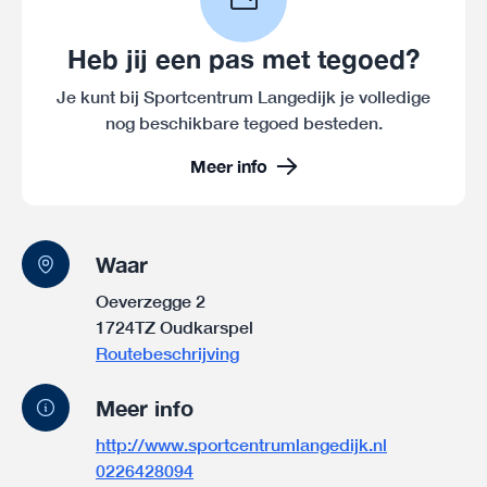
Heb jij een pas met tegoed?
Je kunt bij Sportcentrum Langedijk je volledige
nog beschikbare tegoed besteden.
Meer info
Waar
Oeverzegge 2
1724TZ Oudkarspel
Routebeschrijving
Meer info
http://www.sportcentrumlangedijk.nl
0226428094