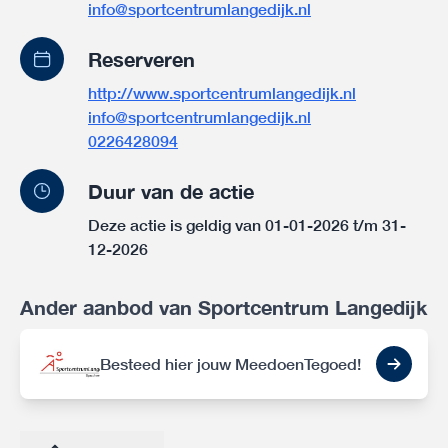
info@sportcentrumlangedijk.nl
Reserveren
http://www.sportcentrumlangedijk.nl
info@sportcentrumlangedijk.nl
0226428094
Duur van de actie
Deze actie is geldig van 01-01-2026 t/m 31-
12-2026
Ander aanbod van Sportcentrum Langedijk
Besteed hier jouw MeedoenTegoed!