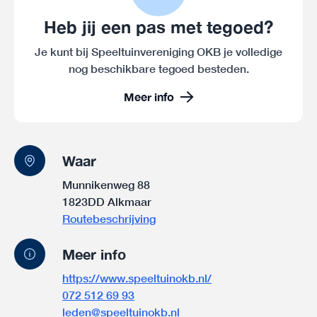
Heb jij een pas met tegoed?
Je kunt bij Speeltuinvereniging OKB je volledige
nog beschikbare tegoed besteden.
Meer info
Waar
Munnikenweg 88
1823DD Alkmaar
Routebeschrijving
Meer info
https://www.speeltuinokb.nl/
072 512 69 93
leden@speeltuinokb.nl