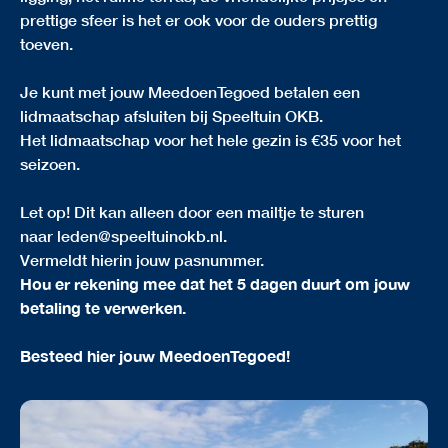
prettige sfeer is het er ook voor de ouders prettig
toeven.
Je kunt met jouw MeedoenTegoed betalen een
lidmaatschap afsluiten bij Speeltuin OKB.
Het lidmaatschap voor het hele gezin is €35 voor het
seizoen.
Let op! Dit kan alleen door een mailtje te sturen
naar
leden@speeltuinokb.nl
.
Vermeldt hierin jouw pasnummer.
Hou er rekening mee dat het 5 dagen duurt om jouw
betaling te verwerken.
Besteed hier jouw MeedoenTegoed!