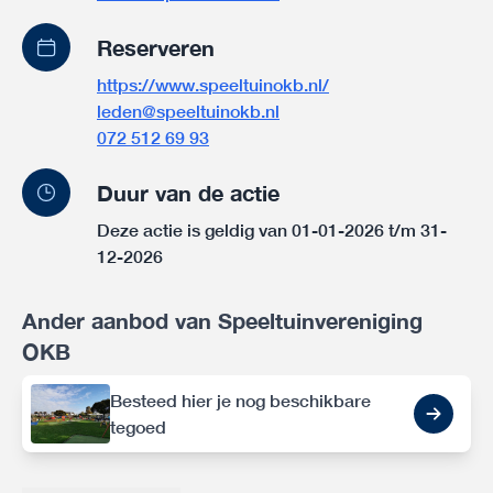
Reserveren
https://www.speeltuinokb.nl/
leden@speeltuinokb.nl
072 512 69 93
Duur van de actie
Deze actie is geldig van 01-01-2026 t/m 31-
12-2026
Ander aanbod van Speeltuinvereniging
OKB
Besteed hier je nog beschikbare
tegoed