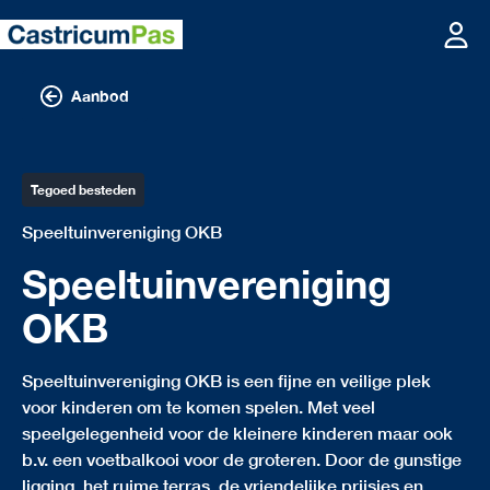
Aanbod
Tegoed besteden
Speeltuinvereniging OKB
Speeltuinvereniging
OKB
Speeltuinvereniging OKB is een fijne en veilige plek
voor kinderen om te komen spelen. Met veel
speelgelegenheid voor de kleinere kinderen maar ook
b.v. een voetbalkooi voor de groteren. Door de gunstige
ligging, het ruime terras, de vriendelijke prijsjes en