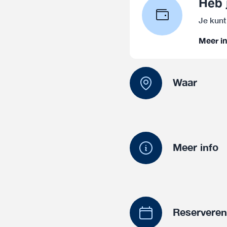
Heb 
Je kunt
Meer in
Waar
Meer info
Reservere