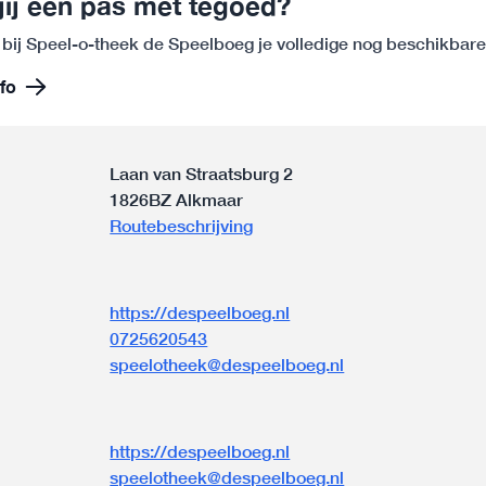
jij een pas met tegoed?
 bij Speel-o-theek de Speelboeg je volledige nog beschikbar
fo
Laan van Straatsburg 2
1826BZ Alkmaar
Routebeschrijving
https://despeelboeg.nl
0725620543
speelotheek@despeelboeg.nl
n
https://despeelboeg.nl
speelotheek@despeelboeg.nl