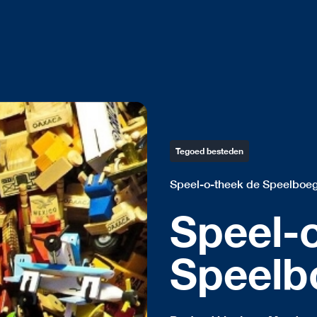
Tegoed besteden
Speel-o-theek de Speelboe
Speel-
Speelb