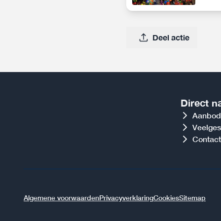
Deel actie
Direct n
Aanbod
Veelges
Contact
Algemene voorwaarden
Privacyverklaring
Cookies
Sitemap