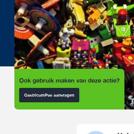
Ook gebruik maken van deze actie?
CastricumPas aanvragen