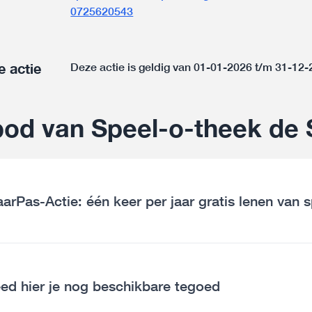
0725620543
e actie
Deze actie is geldig van 01-01-2026 t/m 31-12
od van Speel-o-theek de
arPas-Actie: één keer per jaar gratis lenen van 
ed hier je nog beschikbare tegoed