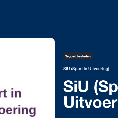
Tegoed besteden
SiU (Sport in Uitvoering)
SiU (Sp
Uitvoer