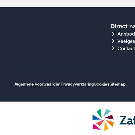
Direct n
Aanbod
Veelges
Contact
Algemene voorwaarden
Privacyverklaring
Cookies
Sitemap