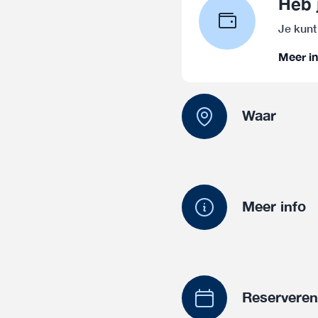
Heb 
Je kunt
Meer in
Waar
Meer info
Reservere