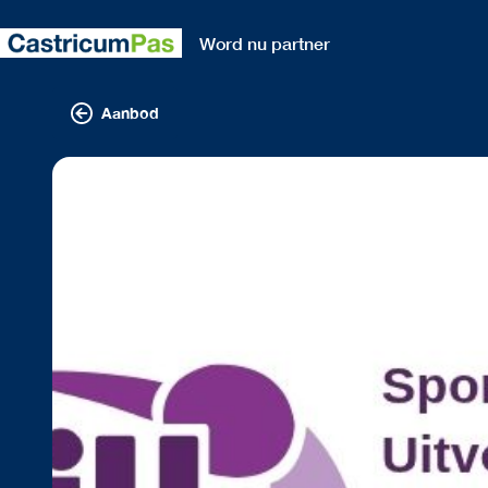
Word nu partner
Aanbod