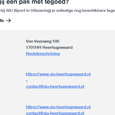
jij een pas met tegoed?
 bij SiU (Sport in Uitvoering) je volledige nog beschikbare te
fo
Van Veenweg 100
1701HH Heerhugowaard
Routebeschrijving
https://www.siu-heerhugowaard.nl
-
contact@siu-heerhugowaard.nl
n
https://www.siu-heerhugowaard.nl
contact@siu-heerhugowaard.nl