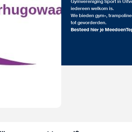
Gymvereniging Sport in Uitv
iedereen welkom is.
We bieden gym-, trampoline-
tot gevorderden.
Besteed hier je MeedoenTe