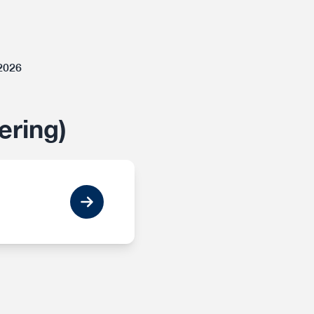
-2026
ering)