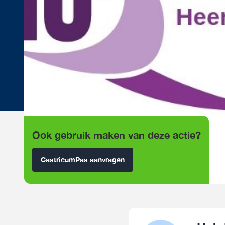
Ook gebruik maken van deze actie?
CastricumPas aanvragen