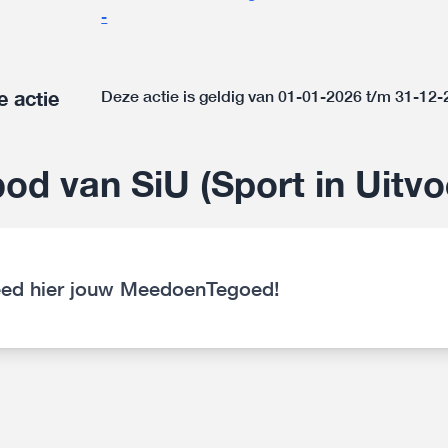
-
e actie
Deze actie is geldig van 01-01-2026 t/m 31-12
od van SiU (Sport in Uitvo
ed hier jouw MeedoenTegoed!