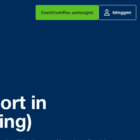
CastricumPas aanvragen
Inloggen
ort in
ing)