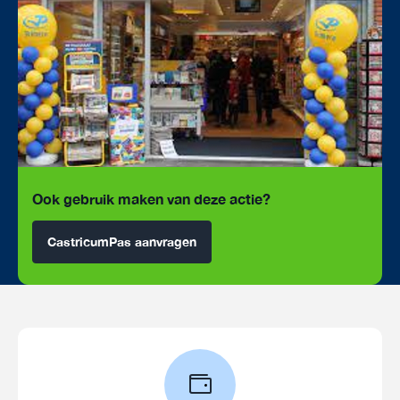
Ook gebruik maken van deze actie?
CastricumPas aanvragen