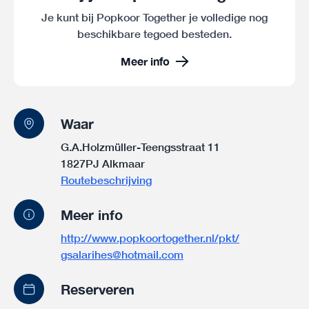
Je kunt bij Popkoor Together je volledige nog
beschikbare tegoed besteden.
Meer info
Waar
G.A.Holzmüller-Teengsstraat 11
1827PJ Alkmaar
Routebeschrijving
Meer info
http://www.popkoortogether.nl/pkt/
gsalarihes@hotmail.com
Reserveren