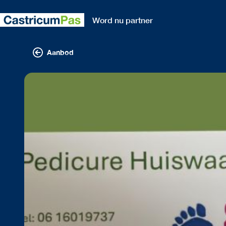
Word nu partner
Aanbod