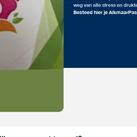
weg van alle stress en drukt
Besteed hier je AlkmaarPa