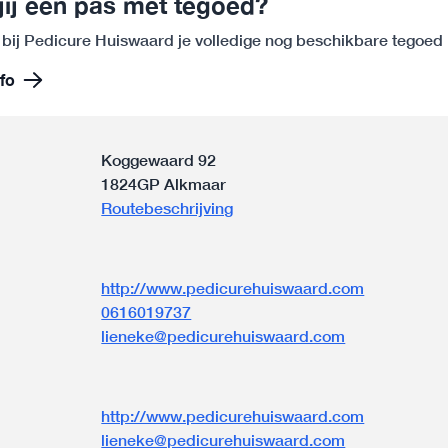
jij een pas met tegoed?
 bij Pedicure Huiswaard je volledige nog beschikbare tegoed
fo
Koggewaard 92
1824GP Alkmaar
Routebeschrijving
http://www.pedicurehuiswaard.com
0616019737
lieneke@pedicurehuiswaard.com
n
http://www.pedicurehuiswaard.com
lieneke@pedicurehuiswaard.com