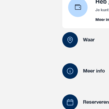
Heb 
Je kunt
Meer in
Waar
Meer info
Reservere