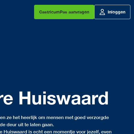
CastricumPas aanvragen
Inloggen
re Huiswaard
den ze het heerlijk om mensen met goed verzorgde
de deur uit te laten gaan.
e Huiswaard is echt een momentje voor jezelf, even