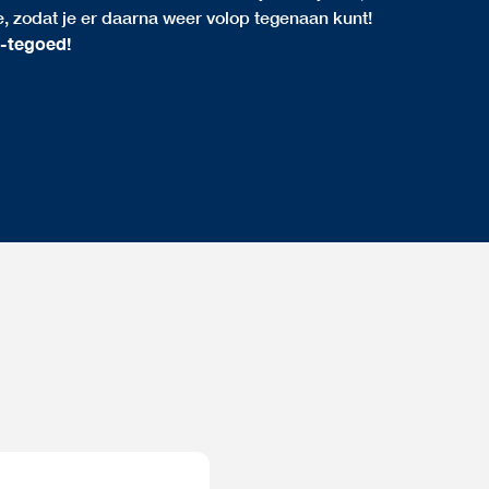
e, zodat je er daarna weer volop tegenaan kunt!
s-tegoed!