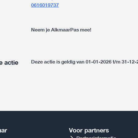
0616019737
Neem je AlkmaarPas mee!
e actie
Deze actie is geldig van 01-01-2026 t/m 31-12
aar
Voor partners
Partnerinformatie