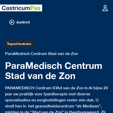
Aanbod
Tegoed besteden
ParaMedisch Centrum Stad van de Zon
ParaMedisch Centrum
Stad van de Zon
PARAMEDISCH Centrum STAd van de Zon is Al bijna 20
jaar uw praktijk voor fysiotherapie met diverse
specialisaties en zorginstellingen onder één dak. U
vindt hen in het gezondheidscentrum “de Mediaan”,
midden in de “Stad van de Zon” in Heerhugowaard. Zij