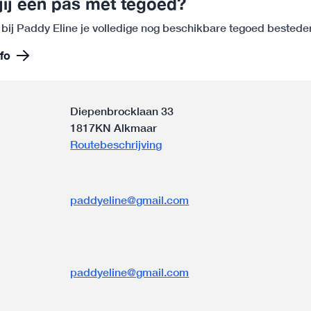
jij een pas met tegoed?
 bij Paddy Eline je volledige nog beschikbare tegoed bestede
fo
Diepenbrocklaan 33
1817KN Alkmaar
Routebeschrijving
paddyeline@gmail.com
n
paddyeline@gmail.com