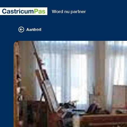
Word nu partner
Aanbod