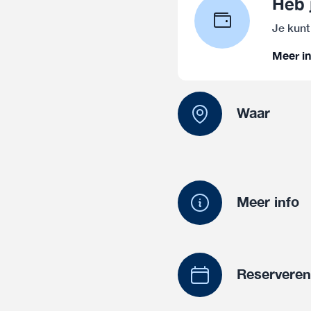
Heb 
Je kunt
Meer in
Waar
Meer info
Reservere