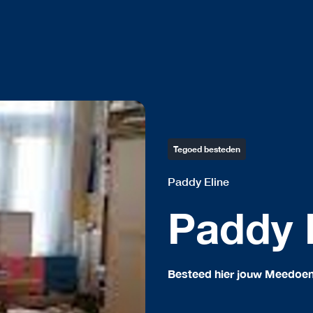
Tegoed besteden
Paddy Eline
Paddy 
Besteed hier jouw Meedoe