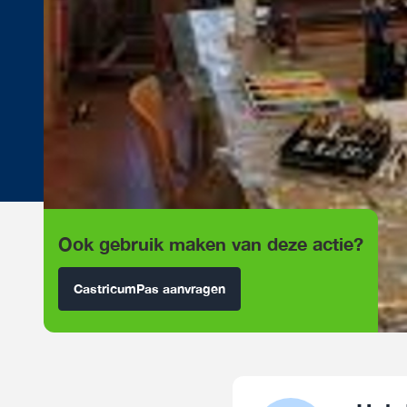
Ook gebruik maken van deze actie?
CastricumPas aanvragen