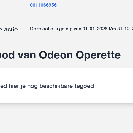
0611066956
e actie
Deze actie is geldig van 01-01-2026 t/m 31-12
bod van Odeon Operette
ed hier je nog beschikbare tegoed