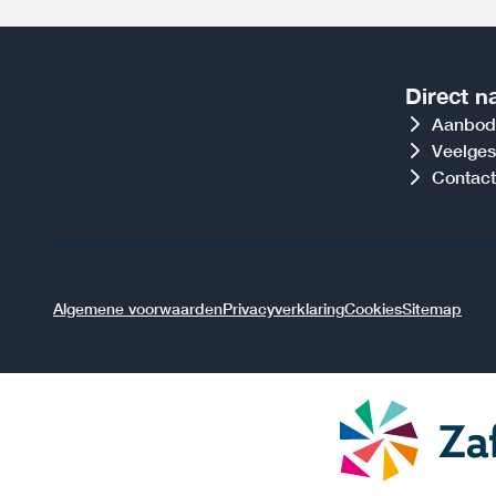
Direct n
Aanbod
Veelges
Contact
Algemene voorwaarden
Privacyverklaring
Cookies
Sitemap