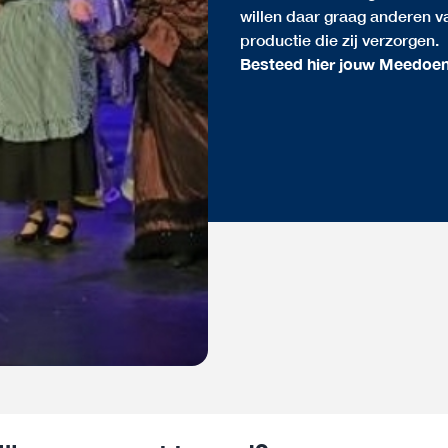
willen daar graag anderen va
productie die zij verzorgen.
Besteed hier jouw Meedoe