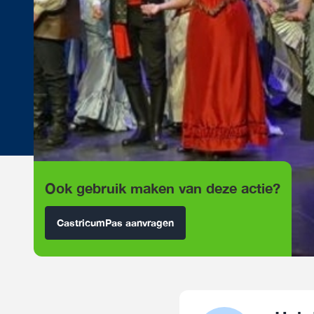
Ook gebruik maken van deze actie?
CastricumPas aanvragen