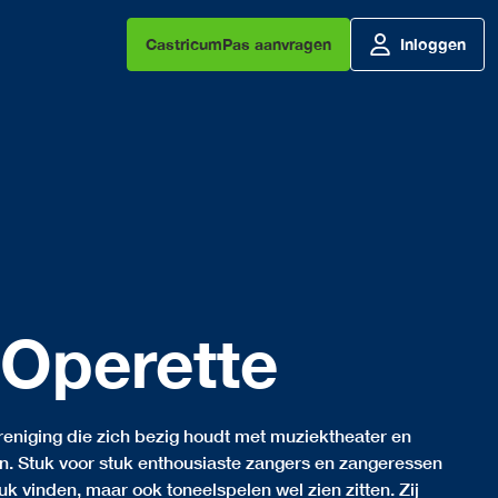
CastricumPas aanvragen
Inloggen
Operette
reniging die zich bezig houdt met muziektheater en
en. Stuk voor stuk enthousiaste zangers en zangeressen
euk vinden, maar ook toneelspelen wel zien zitten. Zij