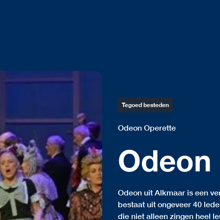
Tegoed besteden
Odeon Operette
Odeon 
Odeon uit Alkmaar is een ve
bestaat uit ongeveer 40 led
die niet alleen zingen heel l