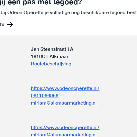
jij een pas met tegoed?
 bij Odeon Operette je volledige nog beschikbare tegoed bes
fo
Jan Steenstraat 1A
1816CT Alkmaar
Routebeschrijving
https://www.odeonoperette.nl/
0611066956
miriam@alkmaarmarketing.nl
n
https://www.odeonoperette.nl/
miriam@alkmaarmarketing.nl