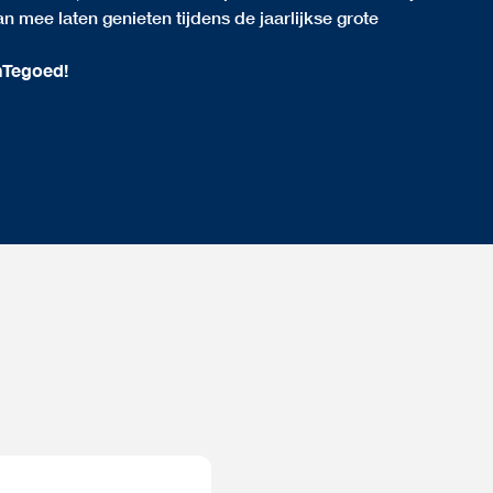
n mee laten genieten tijdens de jaarlijkse grote
nTegoed!