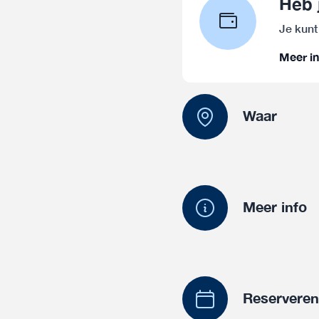
Heb 
Je kunt
Meer in
Waar
Meer info
Reservere