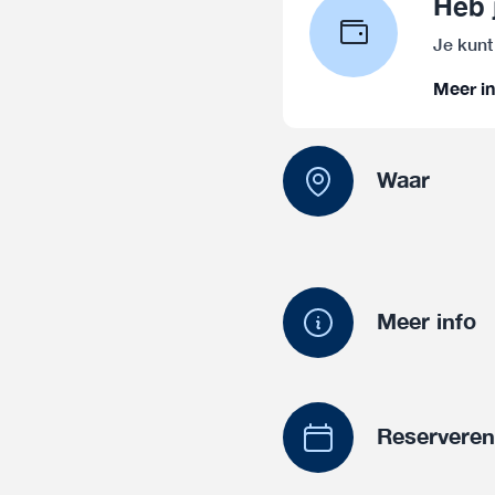
Heb 
Je kunt
Meer in
Waar
Meer info
Reservere