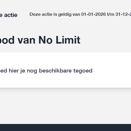
e actie
Deze actie is geldig van 01-01-2026 t/m 31-12
od van No Limit
ed hier je nog beschikbare tegoed