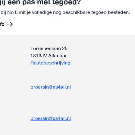
jij een pas met tegoed?
 bij No Limit je volledige nog beschikbare tegoed besteden.
fo
Lorreinenlaan 25
1813JV Alkmaar
Routebeschrijving
broersin@xs4all.nl
n
broersin@xs4all.nl