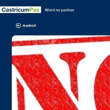
Word nu partner
Aanbod