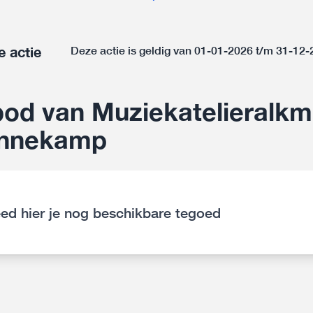
e actie
Deze actie is geldig van 01-01-2026 t/m 31-12
od van Muziekatelieralkm
innekamp
ed hier je nog beschikbare tegoed