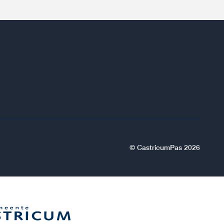
© CastricumPas 2026