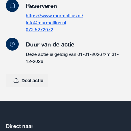
Reserveren
https://www.murmellius.nl/
info@murmellius.nl
072 5272072
Duur van de actie
Deze actie is geldig van 01-01-2026 t/m 31-
12-2026
Deel actie
Direct naar