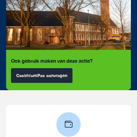
Ook gebruik maken van deze actie?
CastricumPas aanvragen