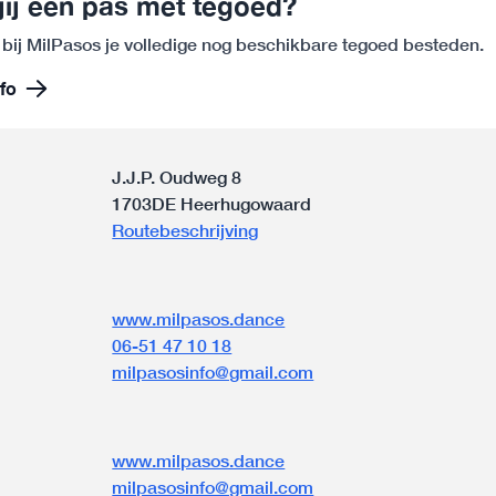
jij een pas met tegoed?
 bij MilPasos je volledige nog beschikbare tegoed besteden.
fo
J.J.P. Oudweg 8
1703DE Heerhugowaard
Routebeschrijving
www.milpasos.dance
06-51 47 10 18
milpasosinfo@gmail.com
n
www.milpasos.dance
milpasosinfo@gmail.com