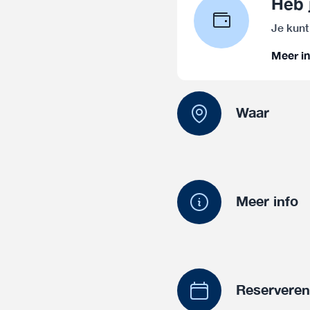
Heb 
Je kunt
Meer in
Waar
Meer info
Reservere