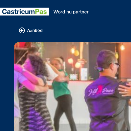
Word nu partner
Aanbod