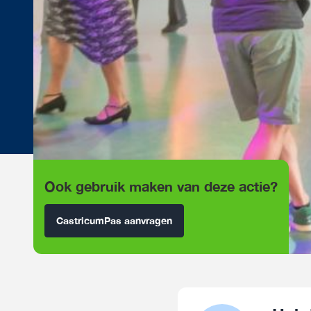
Ook gebruik maken van deze actie?
CastricumPas aanvragen