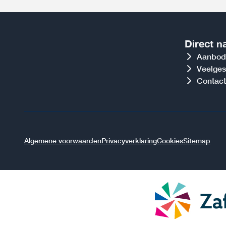
Direct n
Aanbod
Veelges
Contact
Algemene voorwaarden
Privacyverklaring
Cookies
Sitemap