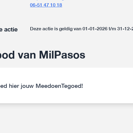
06-51 47 10 18
e actie
Deze actie is geldig van 01-01-2026 t/m 31-12
od van MilPasos
ed hier jouw MeedoenTegoed!