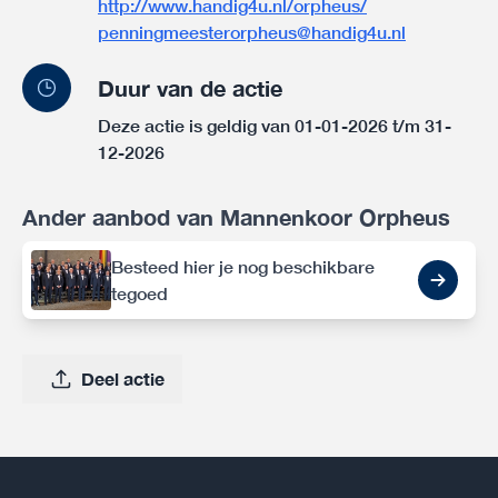
http://www.handig4u.nl/orpheus/
penningmeesterorpheus@handig4u.nl
Duur van de actie
Deze actie is geldig van 01-01-2026 t/m 31-
12-2026
Ander aanbod van Mannenkoor Orpheus
Besteed hier je nog beschikbare
tegoed
Deel actie