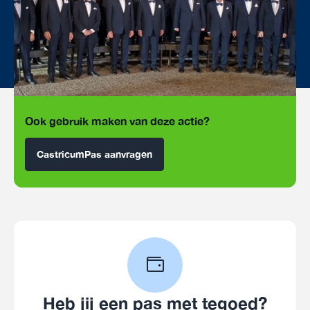
Ook gebruik maken van deze actie?
CastricumPas aanvragen
Heb jij een pas met tegoed?