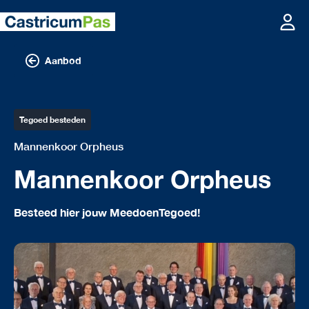
Aanbod
Tegoed besteden
Mannenkoor Orpheus
Mannenkoor Orpheus
Besteed hier jouw MeedoenTegoed!