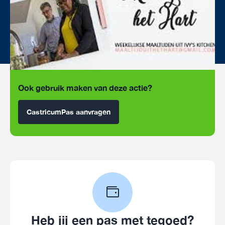
Ook gebruik maken van deze actie?
CastricumPas aanvragen
Heb jij een pas met tegoed?