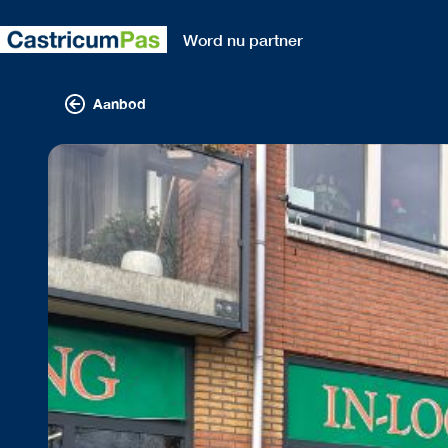
Word nu partner
Aanbod