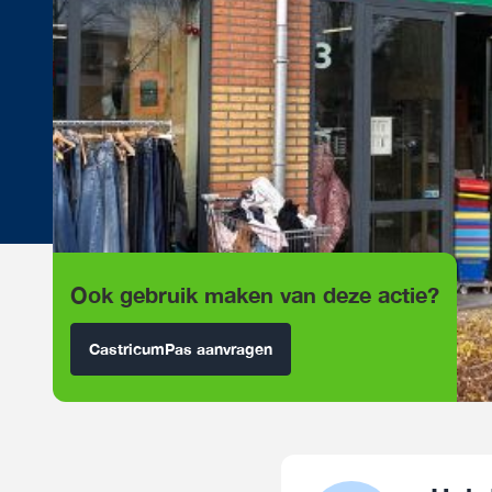
Ook gebruik maken van deze actie?
CastricumPas aanvragen