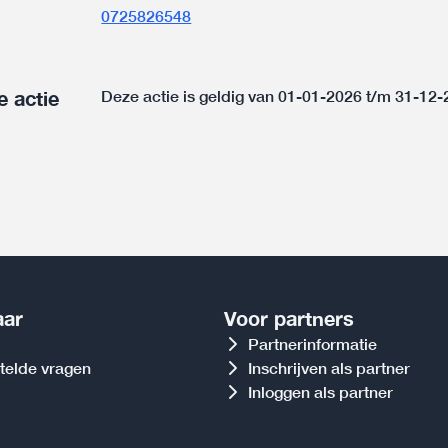
0725826548
e actie
Deze actie is geldig van 01-01-2026 t/m 31-12
aar
Voor partners
Partnerinformatie
telde vragen
Inschrijven als partner
Inloggen als partner