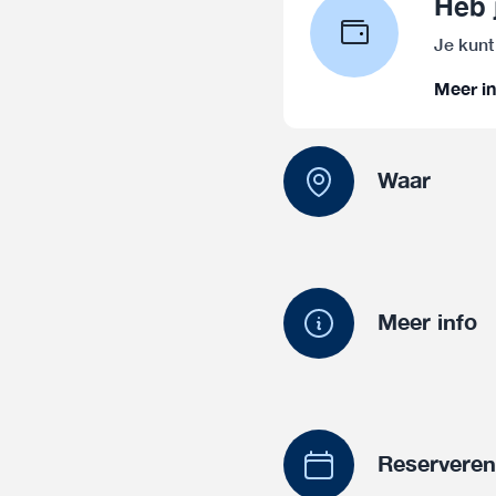
Heb 
Je kunt
Meer in
Waar
Meer info
Reservere