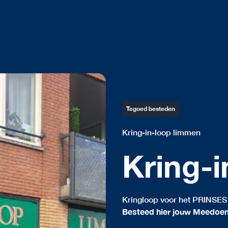
Tegoed besteden
Kring-in-loop limmen
Kring-
Kringloop voor het PRINS
Besteed hier jouw Meedoe