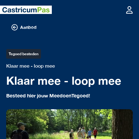
Aanbod
Tegoed besteden
Klaar mee - loop mee
Klaar mee - loop mee
Besteed hier jouw MeedoenTegoed!