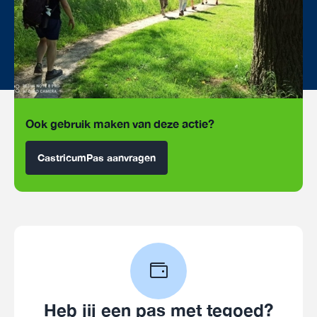
Ook gebruik maken van deze actie?
CastricumPas aanvragen
Heb jij een pas met tegoed?