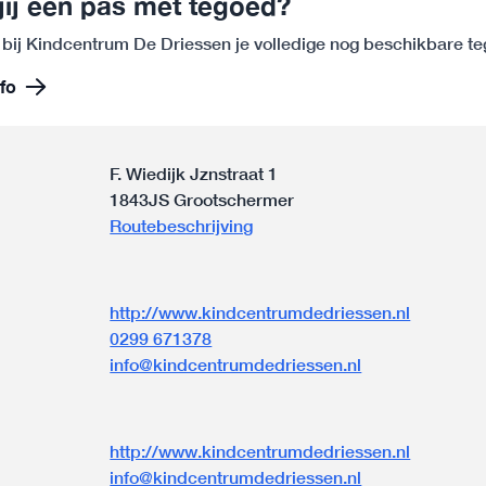
jij een pas met tegoed?
 bij Kindcentrum De Driessen je volledige nog beschikbare t
fo
F. Wiedijk Jznstraat 1
1843JS Grootschermer
Routebeschrijving
http://www.kindcentrumdedriessen.nl
0299 671378
info@kindcentrumdedriessen.nl
n
http://www.kindcentrumdedriessen.nl
info@kindcentrumdedriessen.nl