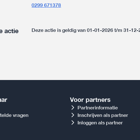
0299 671378
e actie
Deze actie is geldig van 01-01-2026 t/m 31-12
aar
Voor partners
Partnerinformatie
telde vragen
Inschrijven als partner
Inloggen als partner