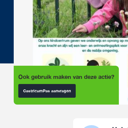
Ook gebruik maken van deze actie?
CastricumPas aanvragen