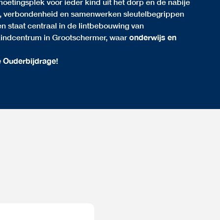
oetingsplek voor ieder kind uit het dorp en de nabije
id, verbondenheid en samenwerken sleutelbegrippen
n staat centraal in de lintbebouwing van
 kindcentrum in Grootschermer, waar
onderwijs en
e Ouderbijdrage!