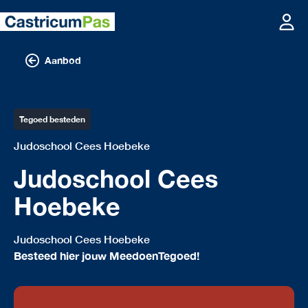
Aanbod
Tegoed besteden
Judoschool Cees Hoebeke
Judoschool Cees
Hoebeke
Judoschool Cees Hoebeke
Besteed hier jouw MeedoenTegoed!