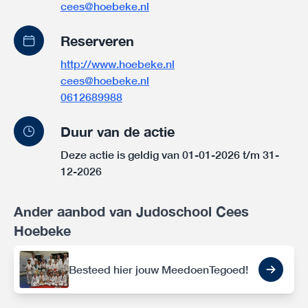
cees@hoebeke.nl
Reserveren
http://www.hoebeke.nl
cees@hoebeke.nl
0612689988
Duur van de actie
Deze actie is geldig van 01-01-2026 t/m 31-
12-2026
Ander aanbod van Judoschool Cees
Hoebeke
Besteed hier jouw MeedoenTegoed!