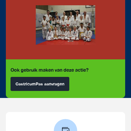
Ook gebruik maken van deze actie?
CastricumPas aanvragen