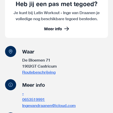
Heb jij een pas met tegoed?
Je kunt bij Latin Workout - Inge van Draanen je
volledige nog beschikbare tegoed besteden.
Meer info
Waar
De Bloemen 71
1902GT Castricum
Routebeschrijving
Meer info
-
0653519991
Ingevandraanen@icloud.com