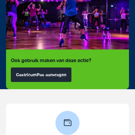
Ook gebruik maken van deze actie?
CastricumPas aanvragen