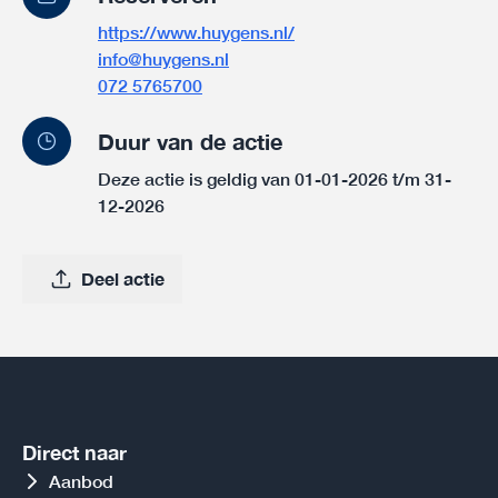
https://www.huygens.nl/
info@huygens.nl
072 5765700
Duur van de actie
Deze actie is geldig van 01-01-2026 t/m 31-
12-2026
Deel actie
Direct naar
Aanbod