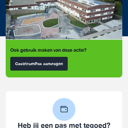
Ook gebruik maken van deze actie?
CastricumPas aanvragen
Heb jij een pas met tegoed?