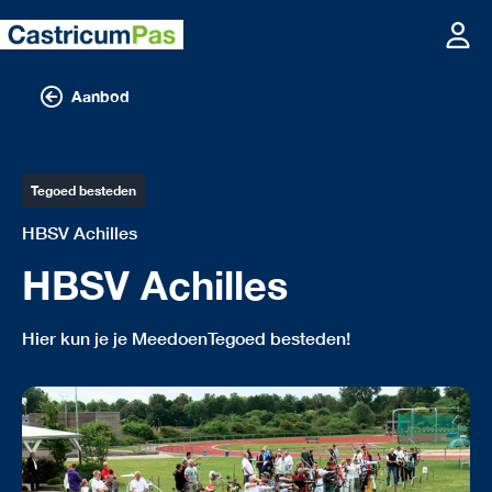
Aanbod
Tegoed besteden
HBSV Achilles
HBSV Achilles
Hier kun je je MeedoenTegoed besteden!