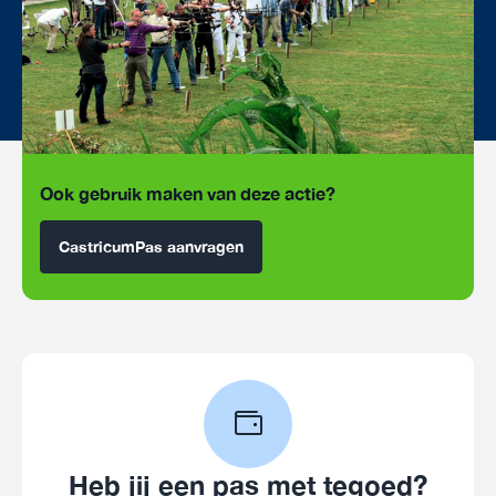
Ook gebruik maken van deze actie?
CastricumPas aanvragen
Heb jij een pas met tegoed?