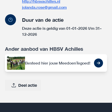
http://hbsvachilles.nl
jolanda.rose@gmail.com
Duur van de actie
Deze actie is geldig van 01-01-2026 t/m 31-
12-2026
Ander aanbod van HBSV Achilles
Besteed hier jouw MeedoenTegoed!
Deel actie