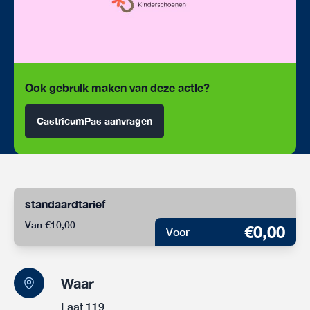
Ook gebruik maken van deze actie?
CastricumPas aanvragen
standaardtarief
Van €10,00
€0,00
Voor
Waar
Laat 119