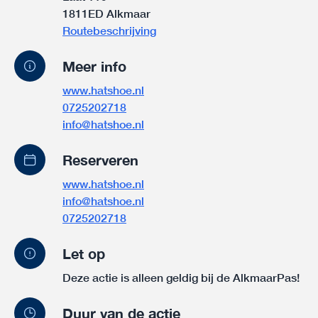
1811ED Alkmaar
Routebeschrijving
Meer info
www.hatshoe.nl
0725202718
info@hatshoe.nl
Reserveren
www.hatshoe.nl
info@hatshoe.nl
0725202718
Let op
Deze actie is alleen geldig bij de AlkmaarPas!
Duur van de actie