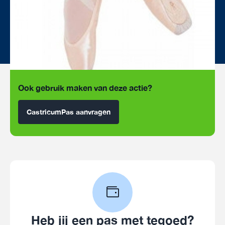
Ook gebruik maken van deze actie?
CastricumPas aanvragen
Heb jij een pas met tegoed?