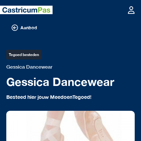
Aanbod
Tegoed besteden
Gessica Dancewear
Gessica Dancewear
Besteed hier jouw MeedoenTegoed!