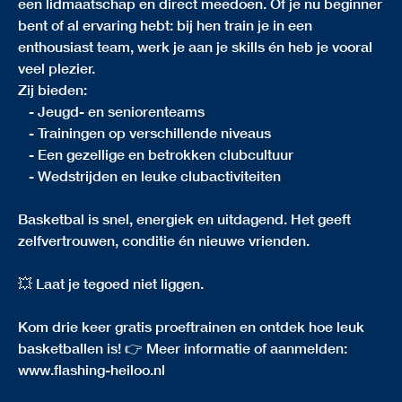
een lidmaatschap en direct meedoen. Of je nu beginner
bent of al ervaring hebt: bij hen train je in een
enthousiast team, werk je aan je skills én heb je vooral
veel plezier.
Zij bieden:
- Jeugd- en seniorenteams
- Trainingen op verschillende niveaus
- Een gezellige en betrokken clubcultuur
- Wedstrijden en leuke clubactiviteiten
Basketbal is snel, energiek en uitdagend. Het geeft
zelfvertrouwen, conditie én nieuwe vrienden.
💥 Laat je tegoed niet liggen.
Kom drie keer gratis proeftrainen en ontdek hoe leuk
basketballen is! 👉 Meer informatie of aanmelden:
www.flashing-heiloo.nl