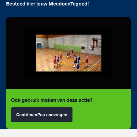
Besteed hier jouw MeedoenTegoed!
Ook gebruik maken van deze actie?
CastricumPas aanvragen