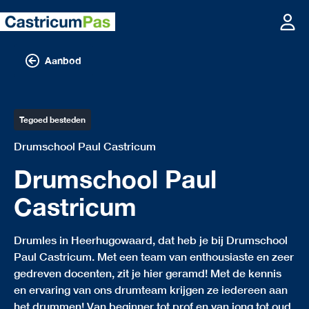
Aanbod
Tegoed besteden
Drumschool Paul Castricum
Drumschool Paul
Castricum
Drumles in Heerhugowaard, dat heb je bij Drumschool
Paul Castricum. Met een team van enthousiaste en zeer
gedreven docenten, zit je hier geramd! Met de kennis
en ervaring van ons drumteam krijgen ze iedereen aan
het drummen! Van beginner tot prof en van jong tot oud.