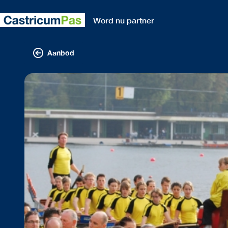
Word nu partner
Aanbod