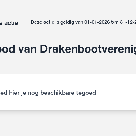
e actie
Deze actie is geldig van 01-01-2026 t/m 31-12
od van Drakenbootverenig
ed hier je nog beschikbare tegoed