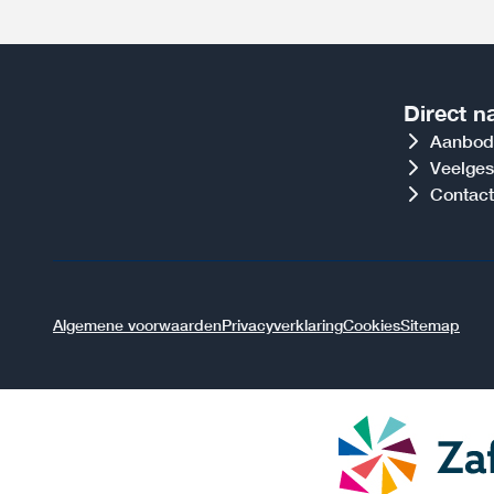
Direct n
Aanbod
Veelges
Contact
Algemene voorwaarden
Privacyverklaring
Cookies
Sitemap