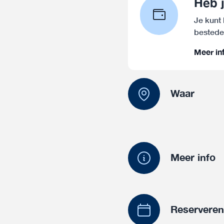
Heb 
Je kunt
bestede
Meer in
Waar
Meer info
Reservere