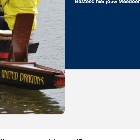
Besteed hier jouw Meedoe